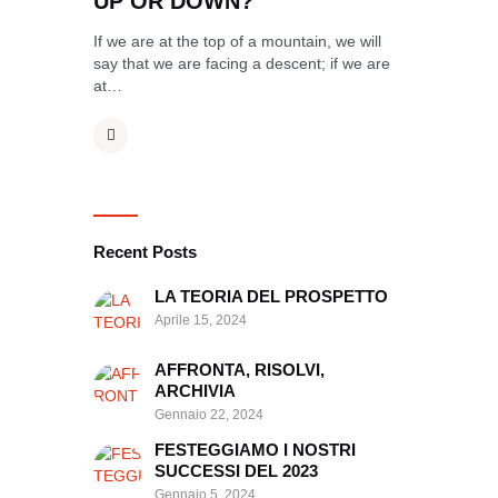
UP OR DOWN?
If we are at the top of a mountain, we will
say that we are facing a descent; if we are
at…
Recent Posts
LA TEORIA DEL PROSPETTO
Aprile 15, 2024
AFFRONTA, RISOLVI,
ARCHIVIA
Gennaio 22, 2024
FESTEGGIAMO I NOSTRI
SUCCESSI DEL 2023
Gennaio 5, 2024