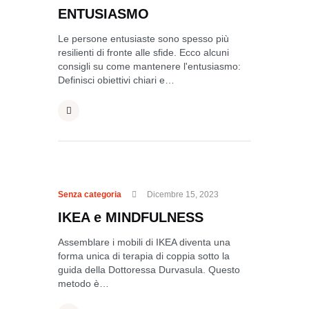
ENTUSIASMO
Le persone entusiaste sono spesso più
resilienti di fronte alle sfide. Ecco alcuni
consigli su come mantenere l'entusiasmo:
Definisci obiettivi chiari e…
Senza categoria
Dicembre 15, 2023
IKEA e MINDFULNESS
Assemblare i mobili di IKEA diventa una
forma unica di terapia di coppia sotto la
guida della Dottoressa Durvasula. Questo
metodo è…