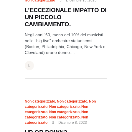
Non categorizzato
Dicembre 13, 2023
L’ECCEZIONALE IMPATTO DI
UN PICCOLO
CAMBIAMENTO.
Negli anni '60, meno del 10% dei musicisti
nelle "big five" orchestre statunitensi
(Boston, Philadelphia, Chicago, New York e
Cleveland) erano donne.…
Non categorizzato
,
Non categorizzato
,
Non
categorizzato
,
Non categorizzato
,
Non
categorizzato
,
Non categorizzato
,
Non
categorizzato
,
Non categorizzato
,
Non
categorizzato
Dicembre 8, 2023