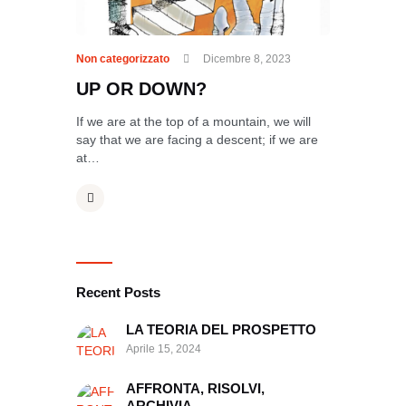
Non categorizzato
Dicembre 8, 2023
UP OR DOWN?
If we are at the top of a mountain, we will
say that we are facing a descent; if we are
at…
Recent Posts
LA TEORIA DEL PROSPETTO
Aprile 15, 2024
AFFRONTA, RISOLVI,
ARCHIVIA